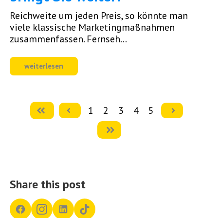
Reichweite um jeden Preis, so könnte man
viele klassische Marketingmaßnahmen
zusammenfassen. Fernseh...
weiterlesen
1
2
3
4
5
Erste
Zurück
Weiter
Letzte
Share this post