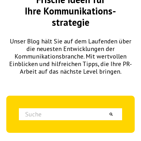
Ihre
Kommunikations-
strategie
Unser Blog hält Sie auf dem Laufenden über
die neuesten Entwicklungen der
Kommunikationsbranche. Mit wertvollen
Einblicken und hilfreichen Tipps, die Ihre PR-
Arbeit auf das nächste Level bringen.
Dies ist ein Suchfeld mit einer automatischen Vorschlagsfunktion.
Es gibt keine Vorschläge, da das Suchfeld lee