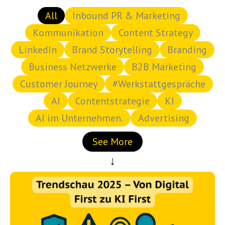
All
Inbound PR & Marketing
Kommunikation
Content Strategy
LinkedIn
Brand Storytelling
Branding
Business Netzwerke
B2B Marketing
Customer Journey
#Werkstattgespräche
AI
Contentstrategie
KI
AI im Unternehmen.
Advertising
See More