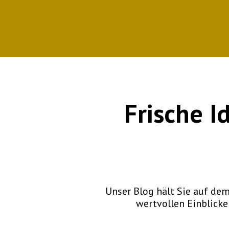
Frische I
Unser Blog hält Sie auf d
wertvollen Einblicken