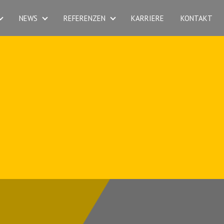
NEWS
REFERENZEN
KARRIERE
KONTAKT
LEISTUNGEN
NEWS
REFERENZEN