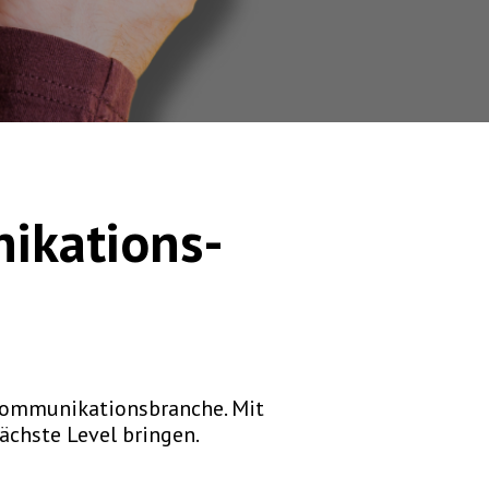
ikations-
Kommunikationsbranche. Mit
nächste Level bringen.