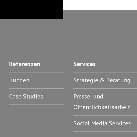
Referenzen
Services
Kunden
Strategie & Beratung
Case Studies
Presse- und
Öffentlichkeitsarbeit
Social Media Services