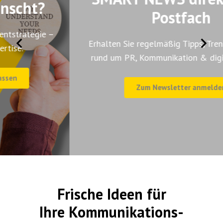
Postfach
Erhalten Sie regelmäßig Tipps, Trends & Insights
rund um PR, Kommunikation & digitale Medien.
Zum Newsletter anmelden
Frische Ideen für
Ihre
Kommunikations-