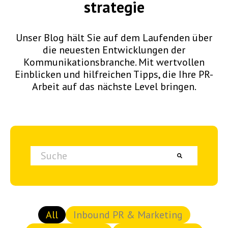
strategie
Unser Blog hält Sie auf dem Laufenden über
die neuesten Entwicklungen der
Kommunikationsbranche. Mit wertvollen
Einblicken und hilfreichen Tipps, die Ihre PR-
Arbeit auf das nächste Level bringen.
Dies ist ein Suchfeld mit einer automatischen Vorschlagsfunktion.
Es gibt keine Vorschläge, da das Suchfeld lee
All
Inbound PR & Marketing