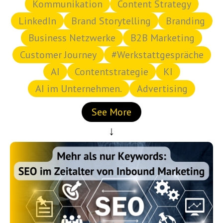
Kommunikation
Content Strategy
LinkedIn
Brand Storytelling
Branding
Business Netzwerke
B2B Marketing
Customer Journey
#Werkstattgespräche
AI
Contentstrategie
KI
AI im Unternehmen.
Advertising
See More