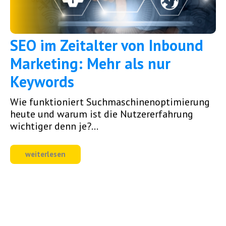
SEO im Zeitalter von Inbound
Marketing: Mehr als nur
Keywords
Wie funktioniert Suchmaschinenoptimierung
heute und warum ist die Nutzererfahrung
wichtiger denn je?...
weiterlesen