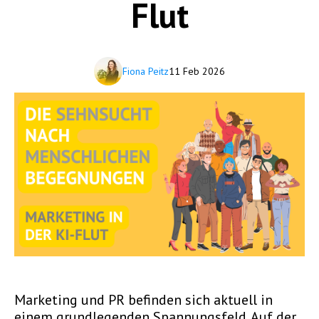
Flut
Fiona Peitz
11 Feb 2026
Marketing und PR befinden sich aktuell in
einem grundlegenden Spannungsfeld. Auf der