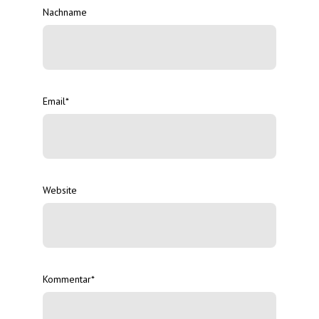
Nachname
Email
*
Website
Kommentar
*