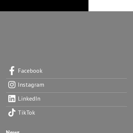
Facebook
Instagram
LinkedIn
TikTok
News