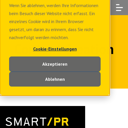
Wenn Sie ablehnen, werden Ihre Informationen
beim Besuch dieser Website nicht erfasst. Ein
einzelnes Cookie wird in Ihrem Browser
gesetzt, um daran zu erinnern, dass Sie nicht
nachverfolgt werden möchten.
Content Creation
Cookie-Einstellungen
Akzeptieren
Ablehnen