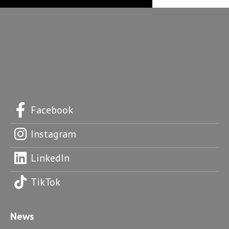
Facebook
Instagram
LinkedIn
TikTok
News