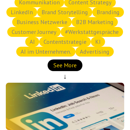
Kommunikation
Content Strategy
LinkedIn
Brand Storytelling
Branding
Business Netzwerke
B2B Marketing
Customer Journey
#Werkstattgespräche
AI
Contentstrategie
KI
AI im Unternehmen.
Advertising
See More