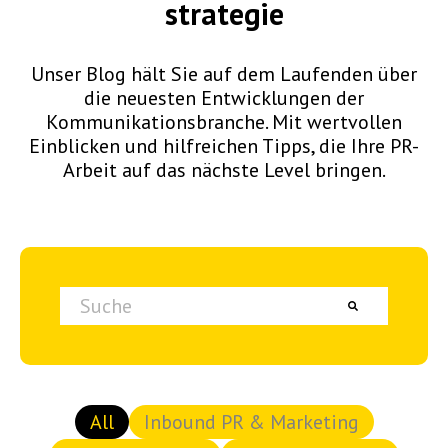
strategie
Unser Blog hält Sie auf dem Laufenden über
die neuesten Entwicklungen der
Kommunikationsbranche. Mit wertvollen
Einblicken und hilfreichen Tipps, die Ihre PR-
Arbeit auf das nächste Level bringen.
Dies ist ein Suchfeld mit einer automatischen Vorschlagsfunktion.
Es gibt keine Vorschläge, da das Suchfeld lee
All
Inbound PR & Marketing