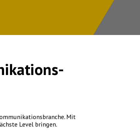
ikations-
Kommunikationsbranche. Mit
nächste Level bringen.