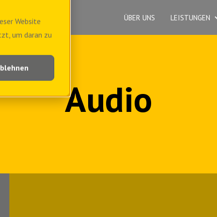
ÜBER UNS
LEISTUNGEN
eser Website
tzt, um daran zu
blehnen
Audio