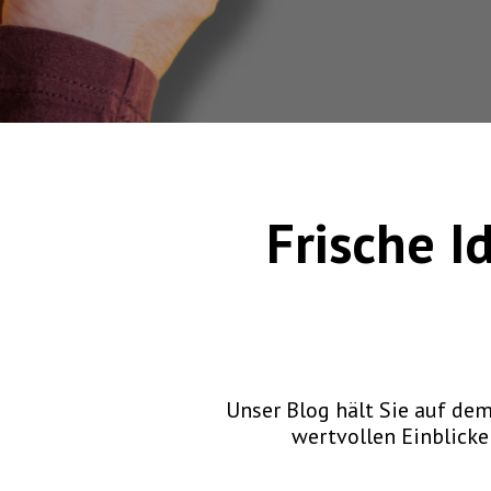
Frische I
Unser Blog hält Sie auf d
wertvollen Einblicken