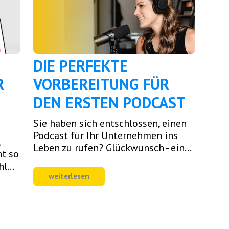
DIE PERFEKTE
R
VORBEREITUNG FÜR
DEN ERSTEN PODCAST
Sie haben sich entschlossen, einen
Podcast für Ihr Unternehmen ins
Leben zu rufen? Glückwunsch - ein...
nt so
l...
weiterlesen